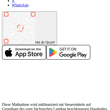
X
WhatsApp
Hol dir Qrush!
Diese Maßnahme wird mitfinanziert mit Steuermitteln auf
Grundlage des vom Sächsischen Landtag beschlossenen Haushaltes.