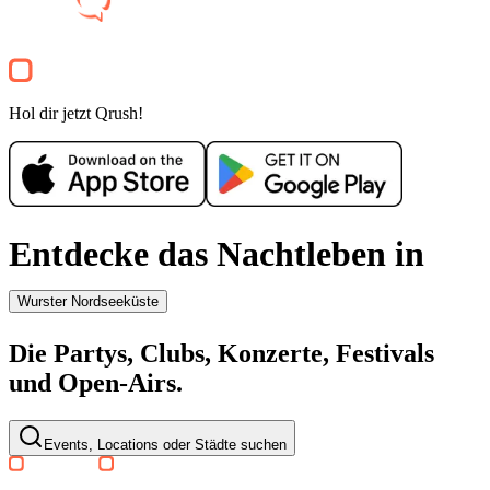
Party
Electronic
house
techno
Party
Hol dir jetzt Qrush!
Entdecke das Nachtleben in
Wurster Nordseeküste
Die Partys, Clubs, Konzerte, Festivals
und Open-Airs.
Events, Locations oder Städte suchen