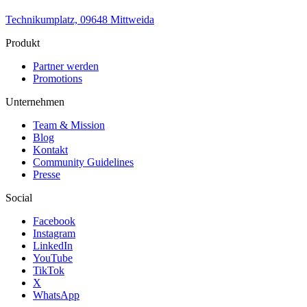
Technikumplatz, 09648 Mittweida
Produkt
Partner werden
Promotions
DO, 22 OKT
/
00:00 - 03:00
Dein Event Name
Unternehmen
Deine Location
Team & Mission
Electronic
Blog
house
Kontakt
techno
Community Guidelines
Party
Presse
Empfohlen für dich
Mehr anzeigen
Social
Facebook
Instagram
LinkedIn
YouTube
TikTok
X
WhatsApp