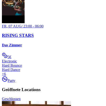
FR, 07 AUG
/
23:00 - 06:00
RISING STARS
Das Zimmer
5€
Electronic
Hard Bounce
Hard Dance
+
6
Party
Geöffnete Locations
Geschlossen