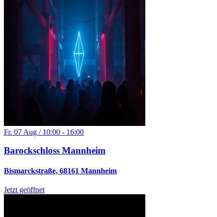
Fr. 07 Aug / 10:00 - 16:00
Barockschloss Mannheim
Bismarckstraße, 68161 Mannheim
Jetzt geöffnet