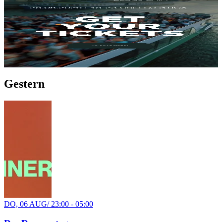
TIFFANY CLUBSCHIFF
Anlegestelle Kurpfalzbrücke
34€
Party
Gestern
DO, 06 AUG
/
23:00 - 05:00