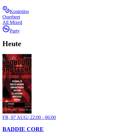
Kostenlos
Querbeet
All Mixed
Party
Heute
FR, 07 AUG
/
22:00 - 06:00
BADDIE CORE