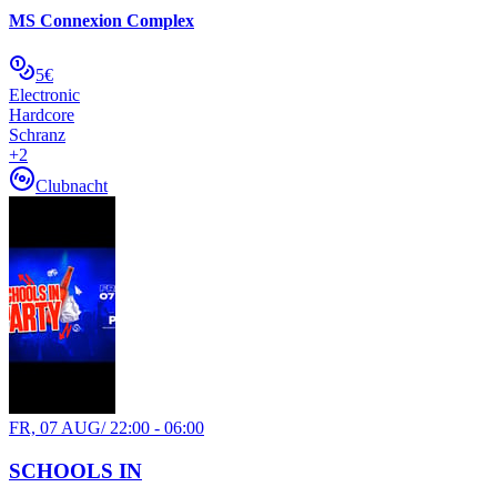
MS Connexion Complex
5€
Electronic
Hardcore
Schranz
+
2
Clubnacht
FR, 07 AUG
/
22:00 - 06:00
SCHOOLS IN