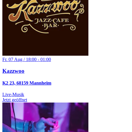
Fr. 07 Aug / 18:00 - 01:00
Kazzwoo
K2 23, 68159 Mannheim
Live-Musik
Jetzt geöffnet