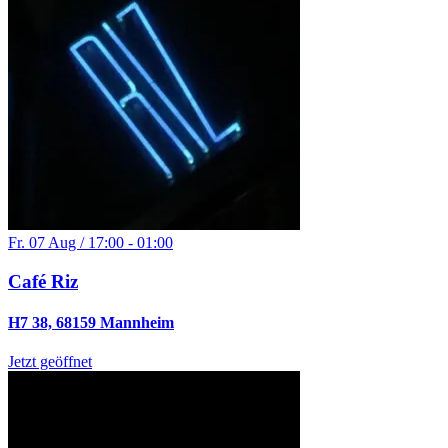
Fr. 07 Aug / 17:00 - 01:00
Café Riz
H7 38, 68159 Mannheim
Jetzt geöffnet