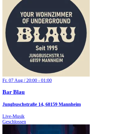
Fr. 07 Aug / 20:00 - 01:00
Bar Blau
Jungbuschstraße 14, 68159 Mannheim
Live-Musik
Geschlossen