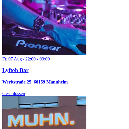
Fr. 07 Aug / 22:00 - 03:00
Lyftoh Bar
Werftstraße 25, 68159 Mannheim
Geschlossen