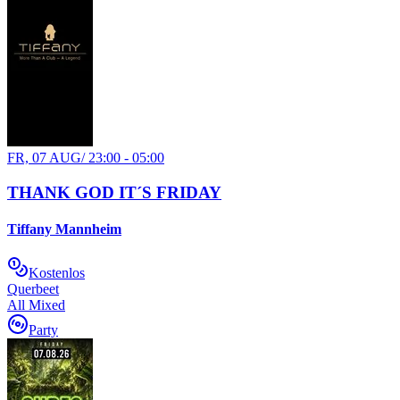
FR, 07 AUG
/
23:00 - 05:00
THANK GOD IT´S FRIDAY
Tiffany Mannheim
Kostenlos
Querbeet
All Mixed
Party