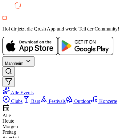
+
1
Party
Hol dir jetzt die Qrush App und werde Teil der Community!
Mannheim
Alle Events
Clubs
Bars
Festivals
Outdoor
Konzerte
Alle
Heute
Morgen
Freitag
Samstag