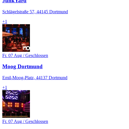
JunkYard
Schlägelstraße 57, 44145 Dortmund
+
1
Fr. 07 Aug / Geschlossen
Moog Dortmund
Emil-Moog-Platz, 44137 Dortmund
+
1
Fr. 07 Aug / Geschlossen