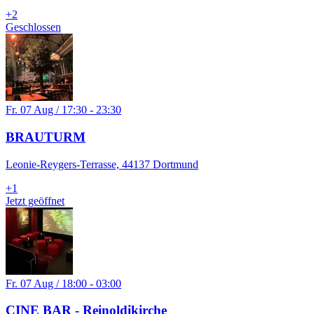
+
2
Geschlossen
Fr. 07 Aug / 17:30 - 23:30
BRAUTURM
Leonie-Reygers-Terrasse, 44137 Dortmund
+
1
Jetzt geöffnet
Fr. 07 Aug / 18:00 - 03:00
CINE BAR - Reinoldikirche