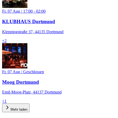
Fr. 07 Aug / 17:00 - 02:00
KLUBHAUS Dortmund
Kleppingstraße 37, 44135 Dortmund
+
2
Fr. 07 Aug / Geschlossen
Moog Dortmund
Emil-Moog-Platz, 44137 Dortmund
+
1
Mehr laden