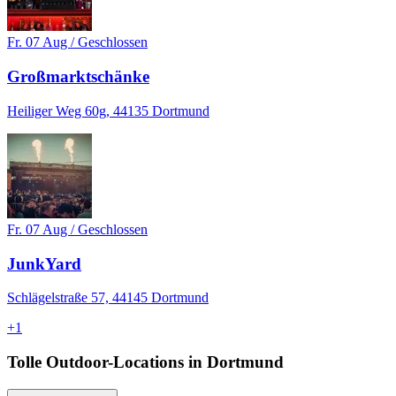
Fr. 07 Aug / Geschlossen
Großmarktschänke
Heiliger Weg 60g, 44135 Dortmund
Fr. 07 Aug / Geschlossen
JunkYard
Schlägelstraße 57, 44145 Dortmund
+
1
Tolle Outdoor-Locations in Dortmund