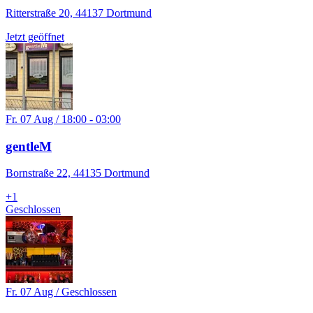
Ritterstraße 20, 44137 Dortmund
Jetzt geöffnet
Fr. 07 Aug / 18:00 - 03:00
gentleM
Bornstraße 22, 44135 Dortmund
+
1
Geschlossen
Fr. 07 Aug / Geschlossen