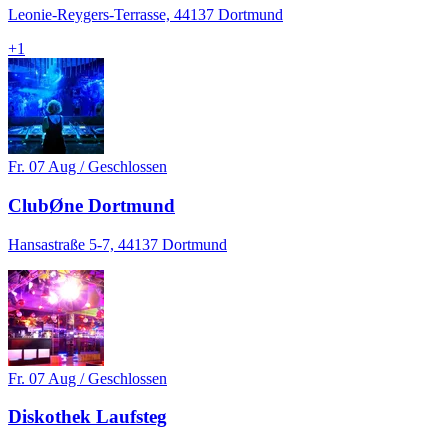
Leonie-Reygers-Terrasse, 44137 Dortmund
+
1
Fr. 07 Aug / Geschlossen
ClubØne Dortmund
Hansastraße 5-7, 44137 Dortmund
Fr. 07 Aug / Geschlossen
Diskothek Laufsteg