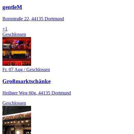
gentleM
Bornstraße 22, 44135 Dortmund
+
1
Geschlossen
Fr. 07 Aug / Geschlossen
Großmarktschänke
Heiliger Weg 60g, 44135 Dortmund
Geschlossen