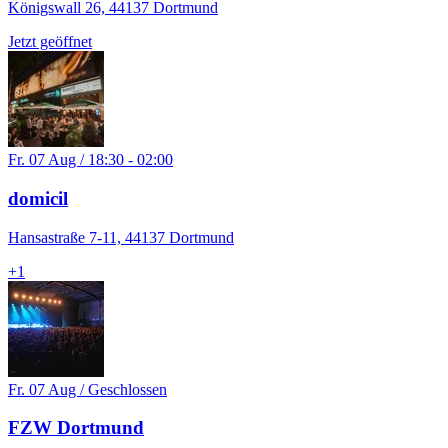
Königswall 26, 44137 Dortmund
Jetzt geöffnet
Fr. 07 Aug / 18:30 - 02:00
domicil
Hansastraße 7-11, 44137 Dortmund
+
1
Fr. 07 Aug / Geschlossen
FZW Dortmund