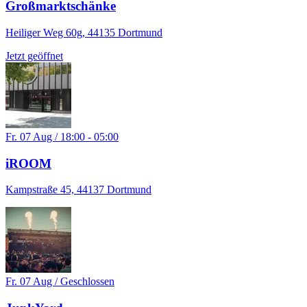
Großmarktschänke
Heiliger Weg 60g, 44135 Dortmund
Jetzt geöffnet
Fr. 07 Aug / 18:00 - 05:00
iROOM
Kampstraße 45, 44137 Dortmund
Fr. 07 Aug / Geschlossen