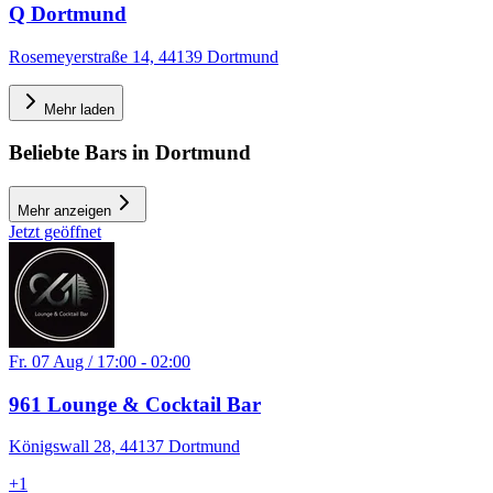
Q Dortmund
Rosemeyerstraße 14, 44139 Dortmund
Mehr laden
Beliebte Bars in Dortmund
Mehr anzeigen
Jetzt geöffnet
Fr. 07 Aug / 17:00 - 02:00
961 Lounge & Cocktail Bar
Königswall 28, 44137 Dortmund
+
1