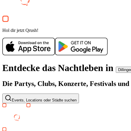
Party
Electronic
house
techno
Party
Hol dir jetzt Qrush!
Entdecke das Nachtleben in
Dilling
Die Partys, Clubs, Konzerte, Festivals und
Events, Locations oder Städte suchen