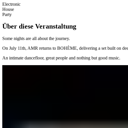
Electronic
House
Party
Über diese Veranstaltung
Some nights are all about the journey.
On July 11th, AMR returns to BOHÈME, delivering a set built on deep
An intimate dancefloor, great people and nothing but good music.