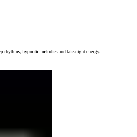
 rhythms, hypnotic melodies and late-night energy.