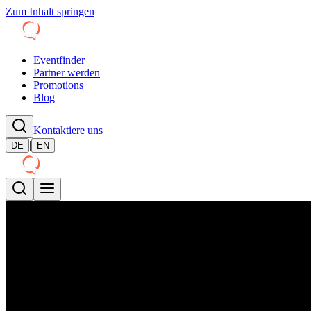
Zum Inhalt springen
Eventfinder
Partner werden
Promotions
Blog
Kontaktiere uns
|
DE
EN