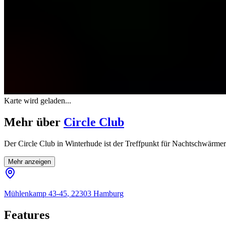
Karte wird geladen...
Mehr über
Circle Club
Der Circle Club in Winterhude ist der Treffpunkt für Nachtschwärmer 
Mehr anzeigen
Mühlenkamp
43-45
,
22303
Hamburg
Features